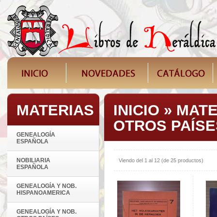
MATERIAS
INICIO
»
MATE
OTROS PAÍSE
GENEALOGÍA
ESPAÑOLA
NOBILIARIA
Viendo del
1
al
12
(de
25
productos)
ESPAÑOLA
GENEALOGÍA Y NOB.
HISPANOAMERICA
GENEALOGÍA Y NOB.