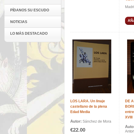
Madri
PÍDANOS SU ESCUDO
AÑ
NOTICIAS
LO MÁS DESTACADO
LOS LARA. Un linaje
DE A
castellano de la plena
BORB
Edad Media
entre
XVIII
Autor:
Sánchez de Mora
Auto
€22.00
Anto