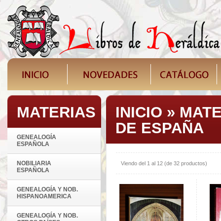
MATERIAS
INICIO
»
MATE
DE ESPAÑA
GENEALOGÍA
ESPAÑOLA
NOBILIARIA
Viendo del
1
al
12
(de
32
productos)
ESPAÑOLA
GENEALOGÍA Y NOB.
HISPANOAMERICA
GENEALOGÍA Y NOB.