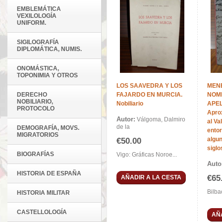
EMBLEMÁTICA
VEXILOLOGÍA
UNIFORM.
SIGILOGRAFÍA
DIPLOMÁTICA, NUMIS.
ONOMÁSTICA,
TOPONIMIA Y OTROS
LOS SAAVEDRA Y LOS
MEN
DERECHO
FAJARDO EN MURCIA.
NOM
NOBILIARIO,
Nobiliario
APEL
PROTOCOLO
Apro
Autor:
Válgoma, Dalmiro
al Va
de la
DEMOGRAFÍA, MOVS.
entor
MIGRATORIOS
algun
€50.00
siglo
BIOGRAFÍAS
Vigo: Gráficas Noroe...
Auto
HISTORIA DE ESPAÑA
€65
AÑADIR A LA CESTA
Bilba
HISTORIA MILITAR
CASTELLOLOGÍA
AÑ