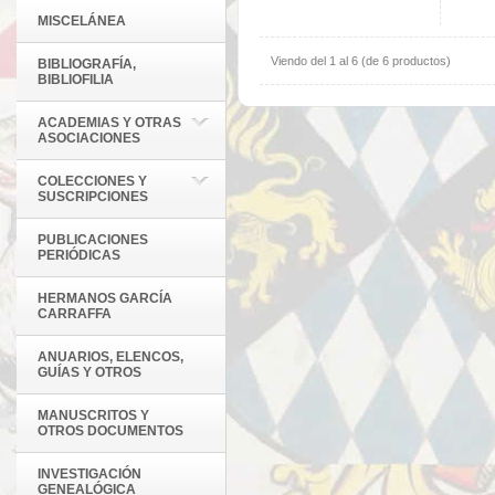
MISCELÁNEA
Viendo del
1
al
6
(de
6
productos)
BIBLIOGRAFÍA,
BIBLIOFILIA
ACADEMIAS Y OTRAS
ASOCIACIONES
COLECCIONES Y
SUSCRIPCIONES
PUBLICACIONES
PERIÓDICAS
HERMANOS GARCÍA
CARRAFFA
ANUARIOS, ELENCOS,
GUÍAS Y OTROS
MANUSCRITOS Y
OTROS DOCUMENTOS
INVESTIGACIÓN
GENEALÓGICA