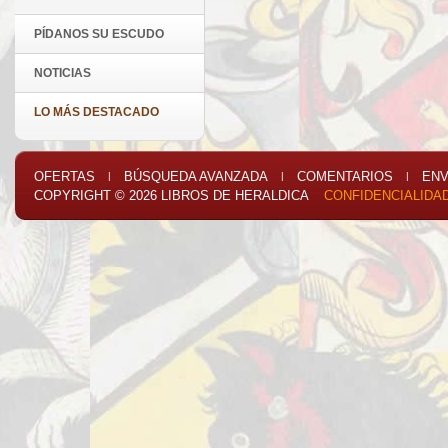
PÍDANOS SU ESCUDO
NOTICIAS
LO MÁS DESTACADO
OFERTAS
BÚSQUEDA AVANZADA
COMENTARIOS
ENV
|
|
|
COPYRIGHT © 2026
LIBROS DE HERALDICA
CONFIDENCIALIDA