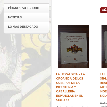
PÍDANOS SU ESCUDO
AÑ
NOTICIAS
LO MÁS DESTACADO
LA HERÁLDICA Y LA
LA H
ORGÁNICA DE LOS
ORG
CUERPOS DE LA
REA
INFANTERÍA Y
ARTI
CABALLERÍA
INGE
ESPAÑOLAS EN EL
SIGL
SIGLO XX
Auto