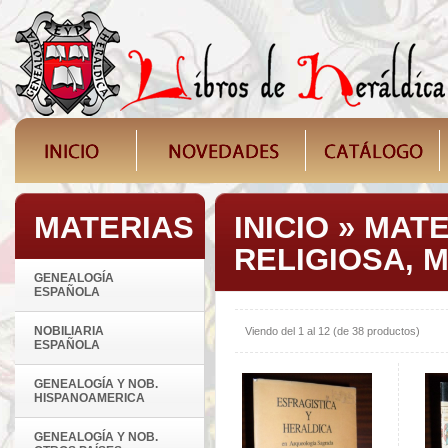
MATERIAS
INICIO
»
MATE
RELIGIOSA, M
GENEALOGÍA
ESPAÑOLA
NOBILIARIA
Viendo del
1
al
12
(de
38
productos)
ESPAÑOLA
GENEALOGÍA Y NOB.
HISPANOAMERICA
GENEALOGÍA Y NOB.