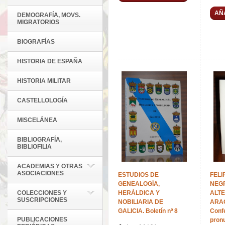
AÑ
DEMOGRAFÍA, MOVS.
MIGRATORIOS
BIOGRAFÍAS
HISTORIA DE ESPAÑA
HISTORIA MILITAR
CASTELLOLOGÍA
MISCELÁNEA
BIBLIOGRAFÍA,
BIBLIOFILIA
ACADEMIAS Y OTRAS
ASOCIACIONES
ESTUDIOS DE
FELI
GENEALOGÍA,
NEGR
COLECCIONES Y
HERÁLDICA Y
ALT
SUSCRIPCIONES
NOBILIARIA DE
ARAG
GALICIA. Boletín nº 8
Conf
PUBLICACIONES
pronu